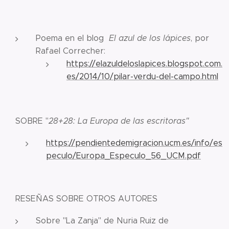
Poema en el blog
El azul de los lápices
, por
Rafael Correcher:
https://elazuldeloslapices.blogspot.com.
es/2014/10/pilar-verdu-del-campo.html
SOBRE "
28+28: La Europa de las escritoras"
https://pendientedemigracion.ucm.es/info/es
peculo/Europa_Especulo_56_UCM.pdf
RESEÑAS SOBRE OTROS AUTORES
Sobre "La Zanja" de Nuria Ruiz de