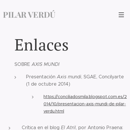
PILAR VERDÚ
Enlaces
SOBRE
AXIS MUNDI
Presentación
Axis mundi
, SGAE, Concilyarte
(1 de octubre 2014)
https://conciliadosmila.blogspot.com.es/2
014/10/presentacion-axis-mundi-de-pilar-
verdu.html
Crítica en el blog
El Atril
, por Antonio Praena: