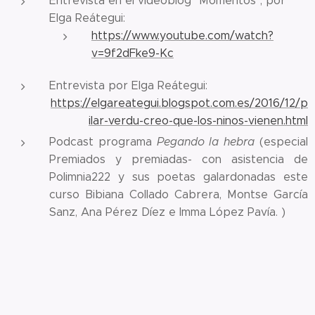
Entrevista en el videoblog "Momentos", por
Elga Reátegui:
https://www.youtube.com/watch?
v=9f2dFke9-Kc
Entrevista por Elga Reátegui:
https://elgareategui.blogspot.com.es/2016/12/p
ilar-verdu-creo-que-los-ninos-vienen.html
Podcast programa
Pegando la hebra
(especial
Premiados y premiadas- con asistencia de
Polimnia222 y sus poetas galardonadas este
curso Bibiana Collado Cabrera, Montse García
Sanz, Ana Pérez Díez e Imma López Pavía. )