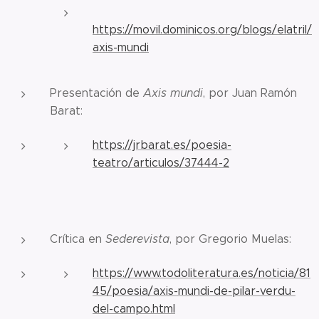
https://movil.dominicos.org/blogs/elatril/
axis-mundi
Presentación de
Axis mundi
, por Juan Ramón
Barat:
https://jrbarat.es/poesia-
teatro/articulos/37444-2
Crítica en
Sederevista
, por Gregorio Muelas:
https://www.todoliteratura.es/noticia/81
45/poesia/axis-mundi-de-pilar-verdu-
del-campo.html