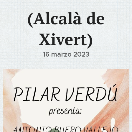
(Alcalà de
Xivert)
16 marzo 2023