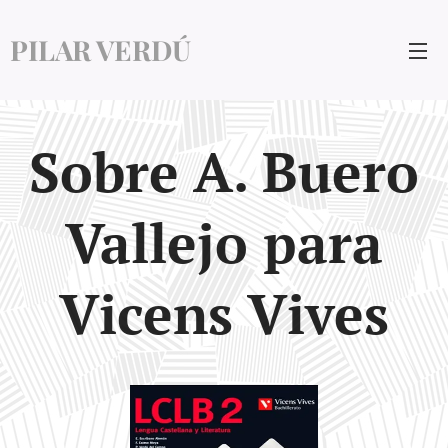
PILAR VERDÚ
Sobre A.
Buero
Vallejo para
Vicens Vives